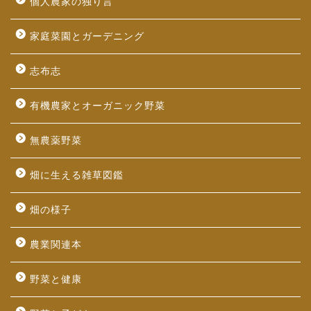
個人農家の独り言
家庭菜園とガーデニング
志布志
有機農家とオーガニック野菜
無農薬野菜
畑に生える雑草図鑑
畑の様子
農業関連本
野菜と健康