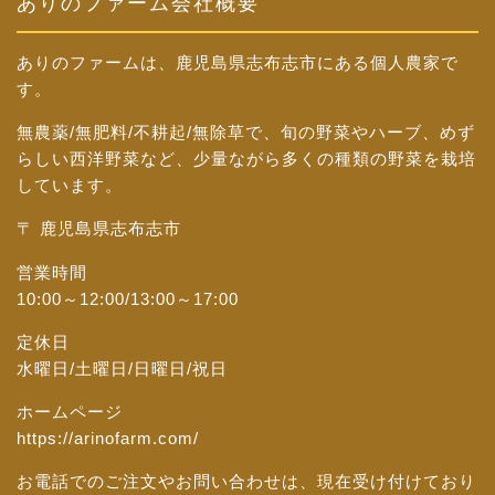
ありのファーム会社概要
ありのファームは、鹿児島県志布志市にある個人農家で
す。
無農薬/無肥料/不耕起/無除草で、旬の野菜やハーブ、めず
らしい西洋野菜など、少量ながら多くの種類の野菜を栽培
しています。
〒 鹿児島県志布志市
営業時間
10:00～12:00/13:00～17:00
定休日
水曜日/土曜日/日曜日/祝日
ホームページ
https://arinofarm.com/
お電話でのご注文やお問い合わせは、現在受け付けており