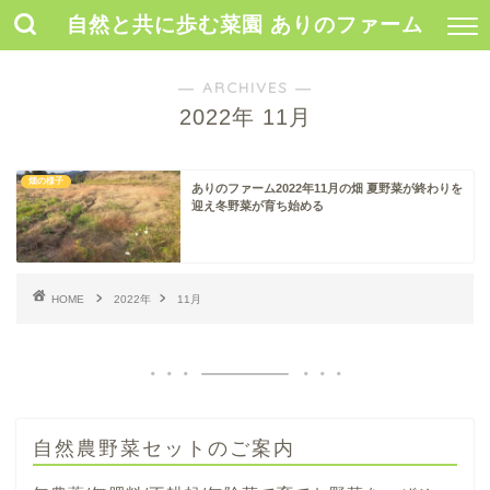
自然と共に歩む菜園 ありのファーム
― ARCHIVES ―
2022年 11月
畑の様子
ありのファーム2022年11月の畑 夏野菜が終わりを
迎え冬野菜が育ち始める
HOME
2022年
11月
自然農野菜セットのご案内