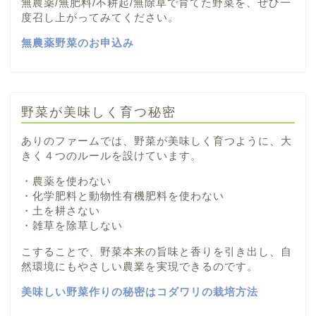
無農薬/無肥料/不耕起/無除草で育てた野菜を、ぜひ一
度召し上がってみてください。
無農薬野菜のお申込み
野菜が美味しく育つ秘密
ありのファームでは、野菜が美味しく育つように、大
きく４つのルールを設けています。
・農薬を使わない
・化学肥料と動物性有機肥料を使わない
・土を耕さない
・雑草を除草しない
こすることで、野菜本来の旨味と香りを引き出し、自
然環境にもやさしい農業を実現できるのです。
美味しい野菜作りの秘密はコダワリの栽培方法