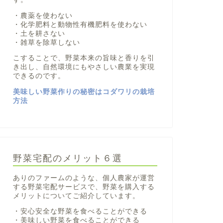
・農薬を使わない
・化学肥料と動物性有機肥料を使わない
・土を耕さない
・雑草を除草しない
こすることで、野菜本来の旨味と香りを引
き出し、自然環境にもやさしい農業を実現
できるのです。
美味しい野菜作りの秘密はコダワリの栽培
方法
野菜宅配のメリット６選
ありのファームのような、個人農家が運営
する野菜宅配サービスで、野菜を購入する
メリットについてご紹介しています。
・安心安全な野菜を食べることができる
・美味しい野菜を食べることができる