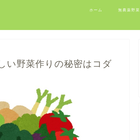
ホーム
無農薬野菜
しい野菜作りの秘密はコダ