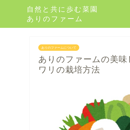
自然と共に歩む菜園
ありのファーム
ありのファームについて
ありのファームの美味
ワリの栽培方法