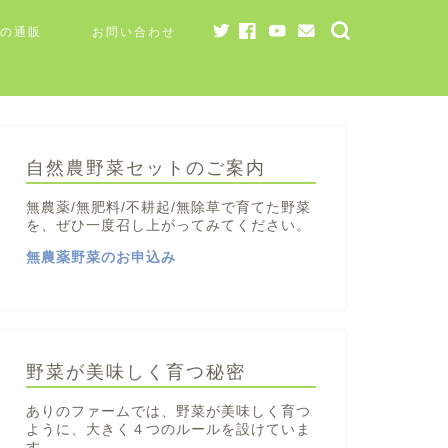
の通販
お問い合わせ
自然農野菜セットのご案内
無農薬/無肥料/不耕起/無除草で育てた野菜
を、ぜひ一度召し上がってみてください。
無農薬野菜のお申込み
野菜が美味しく育つ秘密
ありのファームでは、野菜が美味しく育つ
ように、大きく４つのルールを設けていま
す。