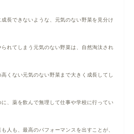
に成長できないような、元気のない野菜を見分け
やられてしまう元気のない野菜は、自然淘汰され
の高くない元気のない野菜まで大きく成長してし
。
のに、薬を飲んで無理して仕事や学校に行ってい
菜も人も、最高のパフォーマンスを出すことが、