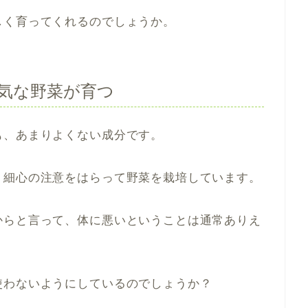
しく育ってくれるのでしょうか。
気な野菜が育つ
も、あまりよくない成分です。
、細心の注意をはらって野菜を栽培しています。
からと言って、体に悪いということは通常ありえ
使わないようにしているのでしょうか？