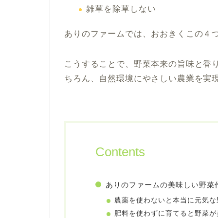
雑草を除草しない
ありのファームでは、おおきくこの４
こうすることで、野菜本来の旨味と香
ちろん、自然環境にやさしい農業を実
Contents
ありのファームの美味しい野菜
農薬を使わないと本当に元気な
肥料を使わずに育てると野菜が