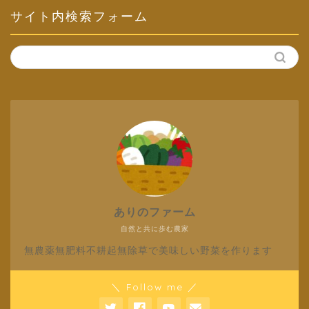
サイト内検索フォーム
ありのファーム
自然と共に歩む農家
無農薬無肥料不耕起無除草で美味しい野菜を作ります
＼ Follow me ／