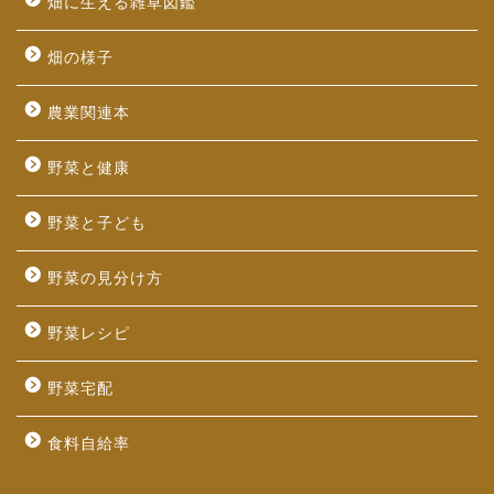
畑に生える雑草図鑑
畑の様子
農業関連本
野菜と健康
野菜と子ども
野菜の見分け方
野菜レシピ
野菜宅配
食料自給率