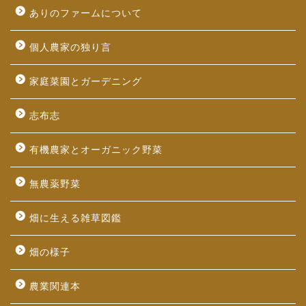
ありのファームについて
個人農家の独り言
家庭菜園とガーデニング
志布志
有機農家とオーガニック野菜
無農薬野菜
畑に生える雑草図鑑
畑の様子
農業関連本