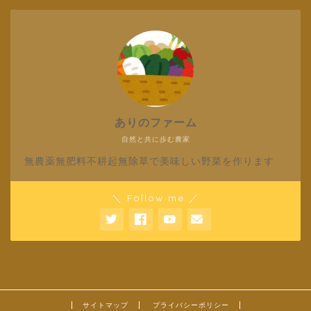
ありのファーム
自然と共に歩む農家
無農薬無肥料不耕起無除草で美味しい野菜を作ります
＼ Follow me ／
サイトマップ
プライバシーポリシー