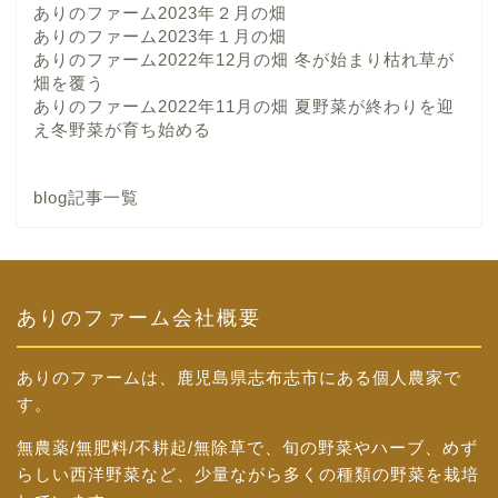
ありのファーム2023年２月の畑
ありのファーム2023年１月の畑
ありのファーム2022年12月の畑 冬が始まり枯れ草が
畑を覆う
ありのファーム2022年11月の畑 夏野菜が終わりを迎
え冬野菜が育ち始める
blog記事一覧
ありのファーム会社概要
ありのファームは、鹿児島県志布志市にある個人農家で
す。
無農薬/無肥料/不耕起/無除草で、旬の野菜やハーブ、めず
らしい西洋野菜など、少量ながら多くの種類の野菜を栽培