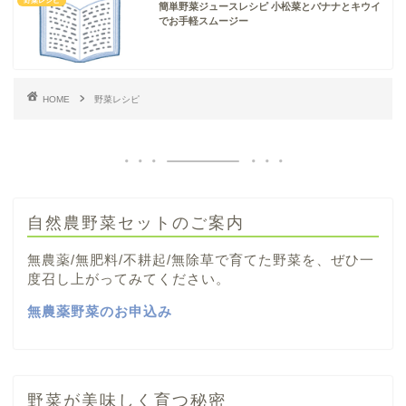
野菜レシピ
簡単野菜ジュースレシピ 小松菜とバナナとキウイ
でお手軽スムージー
HOME
野菜レシピ
自然農野菜セットのご案内
無農薬/無肥料/不耕起/無除草で育てた野菜を、ぜひ一
度召し上がってみてください。
無農薬野菜のお申込み
野菜が美味しく育つ秘密