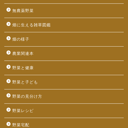
無農薬野菜
畑に生える雑草図鑑
畑の様子
農業関連本
野菜と健康
野菜と子ども
野菜の見分け方
野菜レシピ
野菜宅配