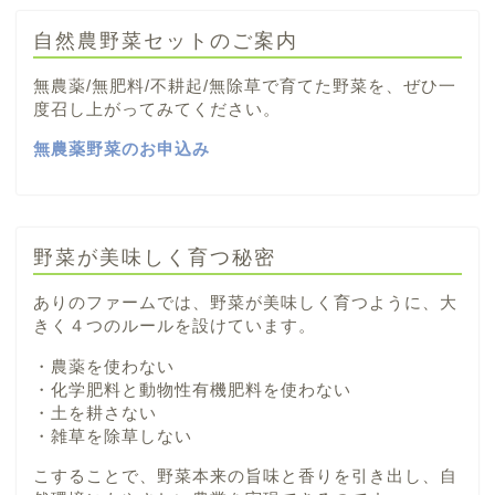
自然農野菜セットのご案内
無農薬/無肥料/不耕起/無除草で育てた野菜を、ぜひ一
度召し上がってみてください。
無農薬野菜のお申込み
野菜が美味しく育つ秘密
ありのファームでは、野菜が美味しく育つように、大
きく４つのルールを設けています。
・農薬を使わない
・化学肥料と動物性有機肥料を使わない
・土を耕さない
・雑草を除草しない
こすることで、野菜本来の旨味と香りを引き出し、自