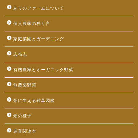
ありのファームについて
個人農家の独り言
家庭菜園とガーデニング
志布志
有機農家とオーガニック野菜
無農薬野菜
畑に生える雑草図鑑
畑の様子
農業関連本