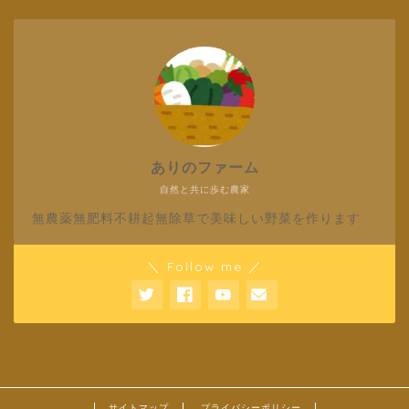
ありのファーム
自然と共に歩む農家
無農薬無肥料不耕起無除草で美味しい野菜を作ります
＼ Follow me ／
サイトマップ
プライバシーポリシー