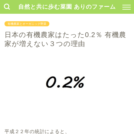
自然と共に歩む菜園 ありのファーム
有機農家とオーガニック野菜
日本の有機農家はたった0.2％ 有機農
家が増えない３つの理由
平成２２年の統計によると、