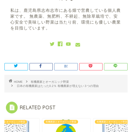
私は、鹿児島県志布志市にある畑で営農している個人農
家です。 無農薬、無肥料、不耕起、無除草栽培で、安
心安全で美味しい野菜は当たり前、環境にも優しい農業
を目指しています。
HOME
有機農家とオーガニック野菜
日本の有機農家はたった0.2％ 有機農家が増えない３つの理由
RELATED POST
農家とオーガニック野菜
有機農家とオーガニック野菜
有機農家とオーガニック野菜