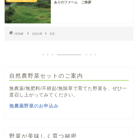
ありのファームについて
ありのファーム ご挨拶
HOME
2021年
8月
自然農野菜セットのご案内
無農薬/無肥料/不耕起/無除草で育てた野菜を、ぜひ一
度召し上がってみてください。
無農薬野菜のお申込み
野菜が美味しく育つ秘密