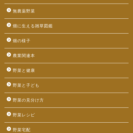
無農薬野菜
畑に生える雑草図鑑
畑の様子
農業関連本
野菜と健康
野菜と子ども
野菜の見分け方
野菜レシピ
野菜宅配