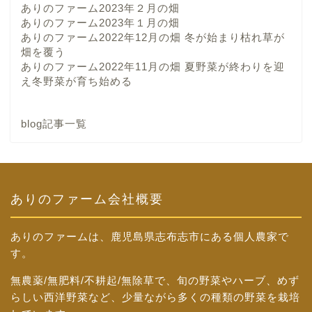
ありのファーム2023年２月の畑
ありのファーム2023年１月の畑
ありのファーム2022年12月の畑 冬が始まり枯れ草が
畑を覆う
ありのファーム2022年11月の畑 夏野菜が終わりを迎
え冬野菜が育ち始める
blog記事一覧
ありのファーム会社概要
ありのファームは、鹿児島県志布志市にある個人農家で
す。
無農薬/無肥料/不耕起/無除草で、旬の野菜やハーブ、めず
らしい西洋野菜など、少量ながら多くの種類の野菜を栽培