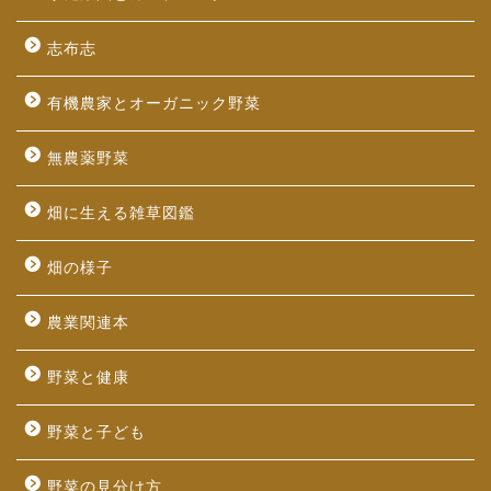
志布志
有機農家とオーガニック野菜
無農薬野菜
畑に生える雑草図鑑
畑の様子
農業関連本
野菜と健康
野菜と子ども
野菜の見分け方