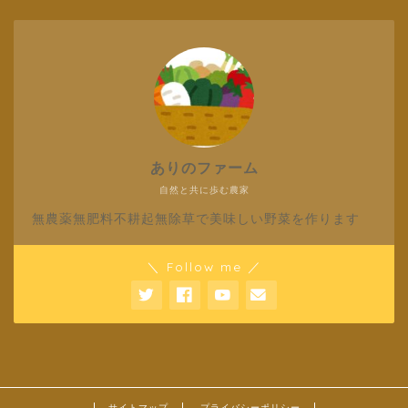
ありのファーム
自然と共に歩む農家
無農薬無肥料不耕起無除草で美味しい野菜を作ります
＼ Follow me ／
サイトマップ
プライバシーポリシー