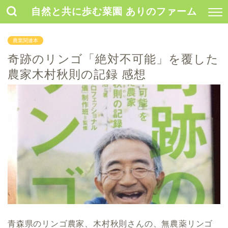
自然と共に歩む菜園 ありのファーム
農業関連本
奇跡のリンゴ「絶対不可能」を覆した
農家木村秋則の記録 感想
青森県のリンゴ農家、木村秋則さんの、無農薬リンゴ