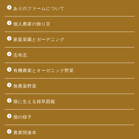
ありのファームについて
個人農家の独り言
家庭菜園とガーデニング
志布志
有機農家とオーガニック野菜
無農薬野菜
畑に生える雑草図鑑
畑の様子
農業関連本