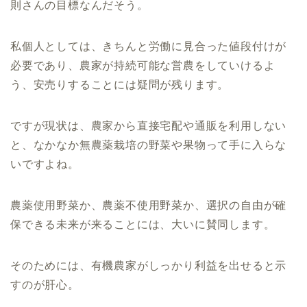
則さんの目標なんだそう。
私個人としては、きちんと労働に見合った値段付けが
必要であり、農家が持続可能な営農をしていけるよ
う、安売りすることには疑問が残ります。
ですが現状は、農家から直接宅配や通販を利用しない
と、なかなか無農薬栽培の野菜や果物って手に入らな
いですよね。
農薬使用野菜か、農薬不使用野菜か、選択の自由が確
保できる未来が来ることには、大いに賛同します。
そのためには、有機農家がしっかり利益を出せると示
すのが肝心。