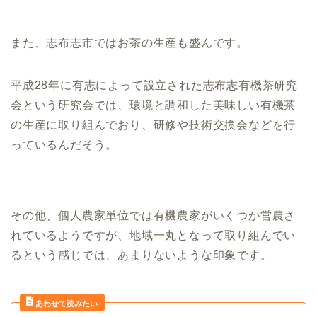
また、志布志市ではお茶の生産も盛んです。
平成28年に有志によって設立された志布志有機茶研究
会という研究会では、環境と調和した美味しい有機茶
の生産に取り組んでおり、研修や技術交換会などを行
っているんだそう。
その他、個人農家単位では有機農家がいくつか営農さ
れているようですが、地域一丸となって取り組んでい
るという感じでは、あまりないような印象です。