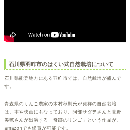
石川県羽咋市のはくい式自然栽培について
石川県能登地方にある羽咋市では、自然栽培が盛んで
す。
青森県のりんご農家の木村秋則氏が発祥の自然栽培
は、本や映画にもなっており、阿部サダヲさんと菅野
美穂さんが出演する「奇跡のリンゴ」という作品が、
amazonでも鑑賞が可能です。