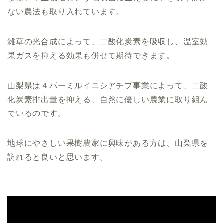
ない農法も取り入れています。
雑草の光合成によって、二酸化炭素を吸収し、温室効
果ガスを抑える効果も併せて期待できます。
山梨県は４パーミルイニシアチブ事業によって、二酸
化炭素排出量を抑える、自然に優しい農業に取り組ん
でいるのです。
地球にやさしい果樹農家に興味がある方は、山梨県を
訪れると良いと思います。