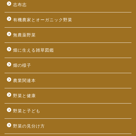
志布志
有機農家とオーガニック野菜
無農薬野菜
畑に生える雑草図鑑
畑の様子
農業関連本
野菜と健康
野菜と子ども
野菜の見分け方