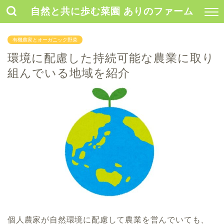
自然と共に歩む菜園 ありのファーム
有機農家とオーガニック野菜
環境に配慮した持続可能な農業に取り
組んでいる地域を紹介
個人農家が自然環境に配慮して農業を営んでいても、