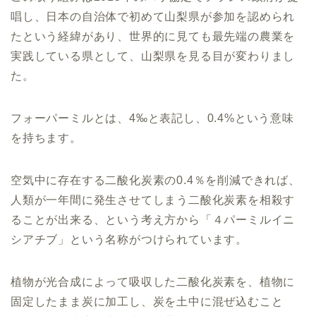
唱し、日本の自治体で初めて山梨県が参加を認められ
たという経緯があり、世界的に見ても最先端の農業を
実践している県として、山梨県を見る目が変わりまし
た。
フォーパーミルとは、4‰と表記し、0.4%という意味
を持ちます。
空気中に存在する二酸化炭素の0.4％を削減できれば、
人類が一年間に発生させてしまう二酸化炭素を相殺す
ることが出来る、という考え方から「４パーミルイニ
シアチブ」という名称がつけられています。
植物が光合成によって吸収した二酸化炭素を、植物に
固定したまま炭に加工し、炭を土中に混ぜ込むこと