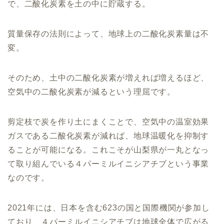
で、二酸化炭素を土の中に貯蔵する。
質量保存の法則によって、地球上の二酸化炭素量は不
変。
そのため、土中の二酸化炭素が増えれば増えるほど、
空気中の二酸化炭素が減るという理屈です。
剪定枝で炭を作り土にまくことで、空気中の温室効果
ガスである二酸化炭素が減れば、地球温暖化を抑制す
ることが可能になる。これこそが山梨県が一丸となっ
て取り組んでいる４パーミルイニシアチブという事業
なのです。
2021年には、日本を含む623の国と国際機関が参加し
ており、４パーミルイニシアチブは地球全体で広がる