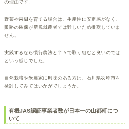
の理由です。
野菜や果樹を育てる場合は、生産性に安定感がなく、
販路の確保が新規就農者では難しいため推奨していま
せん。
実践するなら慣行農法と半々で取り組むと良いのでは
という感じでした。
自然栽培や米農家に興味のある方は、石川県羽咋市を
検討してみてはいかがでしょうか。
有機JAS認証事業者数が日本一の山都町につ
いて