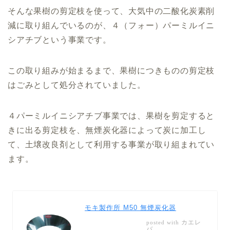
そんな果樹の剪定枝を使って、大気中の二酸化炭素削
減に取り組んでいるのが、４（フォー）パーミルイニ
シアチブという事業です。
この取り組みが始まるまで、果樹につきものの剪定枝
はごみとして処分されていました。
４パーミルイニシアチブ事業では、果樹を剪定すると
きに出る剪定枝を、無煙炭化器によって炭に加工し
て、土壌改良剤として利用する事業が取り組まれてい
ます。
モキ製作所 M50 無煙炭化器
カエレ
posted with
バ