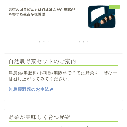
天空の城ラピュタは何故滅んだか農家が
考察する生命多様性説
自然農野菜セットのご案内
無農薬/無肥料/不耕起/無除草で育てた野菜を、ぜひ一
度召し上がってみてください。
無農薬野菜のお申込み
野菜が美味しく育つ秘密