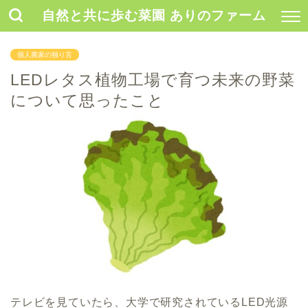
自然と共に歩む菜園 ありのファーム
個人農家の独り言
LEDレタス植物工場で育つ未来の野菜
について思ったこと
テレビを見ていたら、大学で研究されているLED光源