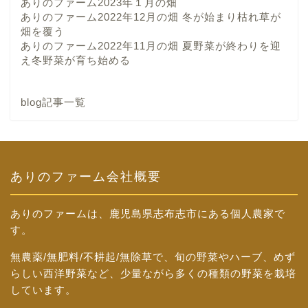
ありのファーム2023年１月の畑
ありのファーム2022年12月の畑 冬が始まり枯れ草が
畑を覆う
ありのファーム2022年11月の畑 夏野菜が終わりを迎
え冬野菜が育ち始める
blog記事一覧
ありのファーム会社概要
ありのファームは、鹿児島県志布志市にある個人農家で
す。
無農薬/無肥料/不耕起/無除草で、旬の野菜やハーブ、めず
らしい西洋野菜など、少量ながら多くの種類の野菜を栽培
しています。