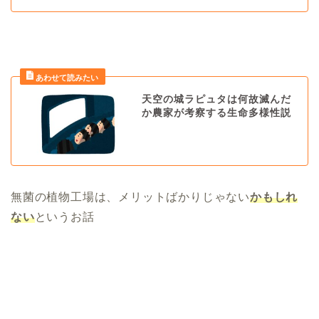
天空の城ラピュタは何故滅んだ
か農家が考察する生命多様性説
無菌の植物工場は、メリットばかりじゃない
かもしれ
ない
というお話