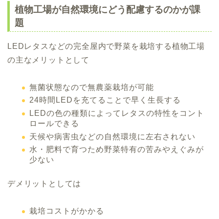
植物工場が自然環境にどう配慮するのかが課
題
LEDレタスなどの完全屋内で野菜を栽培する植物工場
の主なメリットとして
無菌状態なので無農薬栽培が可能
24時間LEDを充てることで早く生長する
LEDの色の種類によってレタスの特性をコント
ロールできる
天候や病害虫などの自然環境に左右されない
水・肥料で育つため野菜特有の苦みやえぐみが
少ない
デメリットとしては
栽培コストがかかる