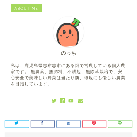
ABOUT ME
のっち
私は、鹿児島県志布志市にある畑で営農している個人農
家です。 無農薬、無肥料、不耕起、無除草栽培で、安
心安全で美味しい野菜は当たり前、環境にも優しい農業
を目指しています。