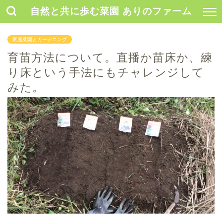
自然と共に歩む菜園 ありのファーム
家庭菜園とガーデニング
育苗方法について。直播か苗床か、練
り床という手法にもチャレンジして
みた。