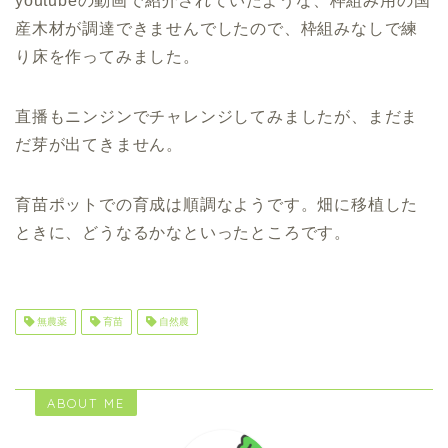
youtubeの動画で紹介されていたような、枠組み用の国
産木材が調達できませんでしたので、枠組みなしで練
り床を作ってみました。
直播もニンジンでチャレンジしてみましたが、まだま
だ芽が出てきません。
育苗ポットでの育成は順調なようです。畑に移植した
ときに、どうなるかなといったところです。
無農薬
育苗
自然農
ABOUT ME