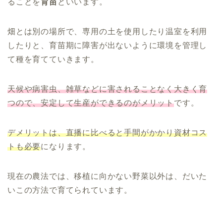
ることを
育苗
といいます。
畑とは別の場所で、専用の土を使用したり温室を利用
したりと、育苗期に障害が出ないように環境を管理し
て種を育てていきます。
天候や病害虫、雑草などに害されることなく大きく育
つので、安定して生産ができるのがメリット
です。
デメリットは、直播に比べると手間がかかり資材コス
トも必要
になります。
現在の農法では、移植に向かない野菜以外は、だいた
いこの方法で育てられています。