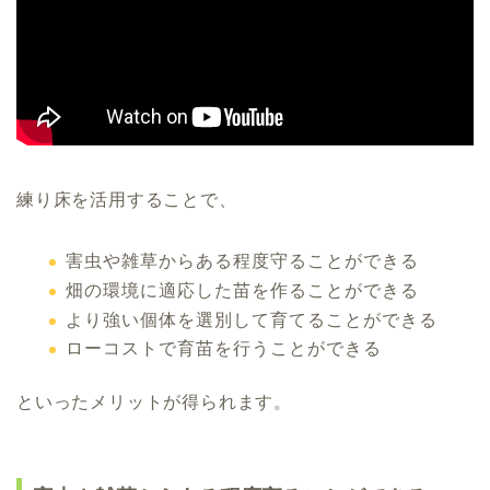
練り床を活用することで、
害虫や雑草からある程度守ることができる
畑の環境に適応した苗を作ることができる
より強い個体を選別して育てることができる
ローコストで育苗を行うことができる
といったメリットが得られます。