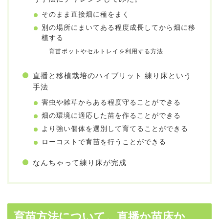
そのまま直接畑に種をまく
別の場所にまいてある程度成長してから畑に移
植する
育苗ポットやセルトレイを利用する方法
直播と移植栽培のハイブリット 練り床という
手法
害虫や雑草からある程度守ることができる
畑の環境に適応した苗を作ることができる
より強い個体を選別して育てることができる
ローコストで育苗を行うことができる
なんちゃって練り床が完成
育苗方法について。直播か苗床か、