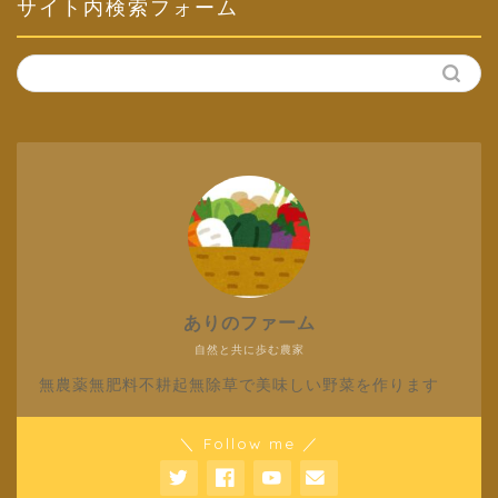
サイト内検索フォーム
ありのファーム
自然と共に歩む農家
無農薬無肥料不耕起無除草で美味しい野菜を作ります
＼ Follow me ／