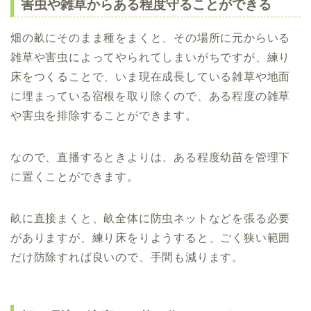
害虫や雑草からある程度守ることができる
畑の畝にそのまま種をまくと、その場所に元からいる
雑草や害虫によってやられてしまいがちですが、練り
床をつくることで、いま現在成長している雑草や地面
に埋まっている宿根を取り除くので、ある程度の雑草
や害虫を排除することができます。
なので、直播するときよりは、ある程度幼苗を管理下
に置くことができます。
畝に直接まくと、畝全体に防虫ネットなどを張る必要
がありますが、練り床をりようすると、ごく狭い範囲
だけ防除すれば良いので、手間も減ります。