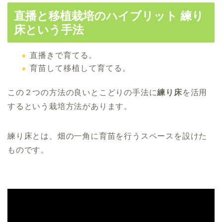
直播と移植栽培のハイブリット 練り
床という手法
直播きで育てる。
育苗して移植して育てる。
この２つの方法の良いとこどりの手法に
練り床
を活用
するという栽培方法があります。
練り床とは、畑の一角に育苗を行うスペースを設けた
ものです。