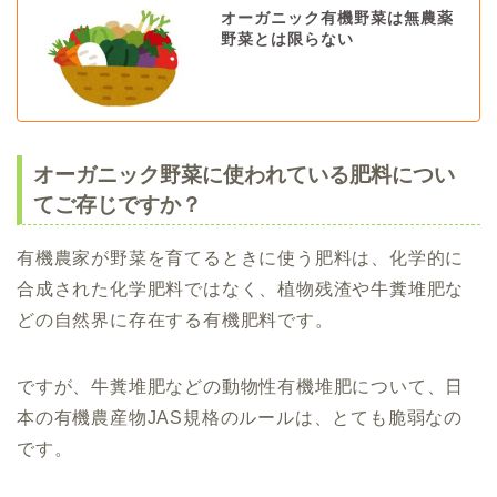
オーガニック有機野菜は無農薬
野菜とは限らない
オーガニック野菜に使われている肥料につい
てご存じですか？
有機農家が野菜を育てるときに使う肥料は、化学的に
合成された化学肥料ではなく、植物残渣や牛糞堆肥な
どの自然界に存在する有機肥料です。
ですが、牛糞堆肥などの動物性有機堆肥について、日
本の有機農産物JAS規格のルールは、とても脆弱なの
です。