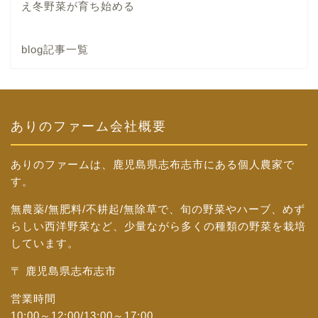
え冬野菜が育ち始める
blog記事一覧
ありのファーム会社概要
ありのファームは、鹿児島県志布志市にある個人農家で
す。
無農薬/無肥料/不耕起/無除草で、旬の野菜やハーブ、めず
らしい西洋野菜など、少量ながら多くの種類の野菜を栽培
しています。
〒 鹿児島県志布志市
営業時間
10:00～12:00/13:00～17:00