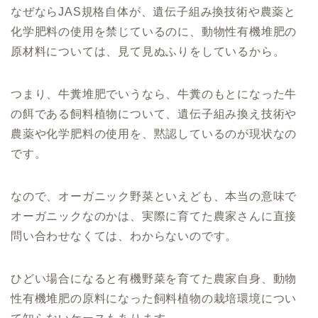
なぜならJAS規格自体が、遺伝子組み換技術や農薬と
化学肥料の使用を禁じているのに、動物性有機堆肥の
原材料については、見て見ぬふりをしているから。
つまり、牛糞堆肥でいうなら、牛糞のもとになった牛
の餌である飼料植物について、遺伝子組み換え技術や
農薬や化学肥料の使用を、黙認しているのが現状なの
です。
なので、オーガニック野菜といえども、本当の意味で
オーガニックなのかは、実際に育てた農家さんに直接
問い合わせなくては、わからないのです。
ひどい場合になると有機野菜を育てた農家自身、動物
性有機堆肥の原料になった飼料植物の栽培環境につい