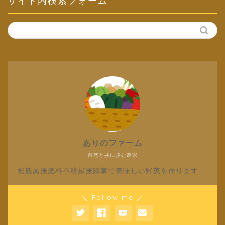
ありのファーム
自然と共に歩む農家
無農薬無肥料不耕起無除草で美味しい野菜を作ります
＼ Follow me ／