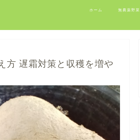
ホーム
無農薬野菜
え方 遅霜対策と収穫を増や