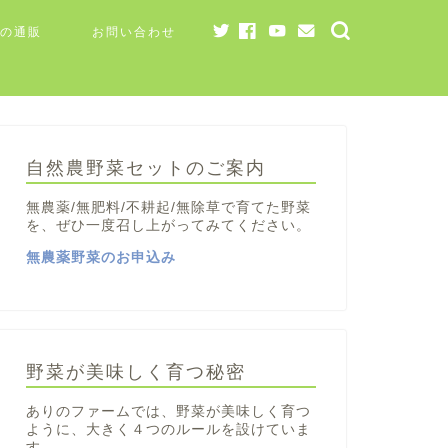
の通販
お問い合わせ
自然農野菜セットのご案内
無農薬/無肥料/不耕起/無除草で育てた野菜
を、ぜひ一度召し上がってみてください。
無農薬野菜のお申込み
野菜が美味しく育つ秘密
ありのファームでは、野菜が美味しく育つ
ように、大きく４つのルールを設けていま
す。