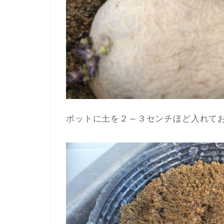
ポットに土を２～３センチほど入れて