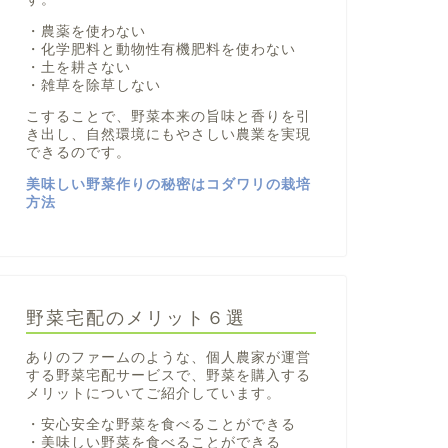
・農薬を使わない
・化学肥料と動物性有機肥料を使わない
・土を耕さない
・雑草を除草しない
こすることで、野菜本来の旨味と香りを引
き出し、自然環境にもやさしい農業を実現
できるのです。
美味しい野菜作りの秘密はコダワリの栽培
方法
野菜宅配のメリット６選
ありのファームのような、個人農家が運営
する野菜宅配サービスで、野菜を購入する
メリットについてご紹介しています。
・安心安全な野菜を食べることができる
・美味しい野菜を食べることができる