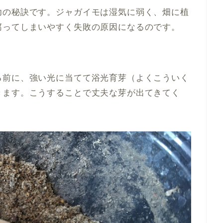
功の秘訣です。ジャガイモは湿気に弱く、畑に植
腐ってしまいやすく失敗の原因になるのです。
る前に、強い光に当てて浴光育芽（よくこういく
きます。こうすることで丈夫な芽が出てきてく