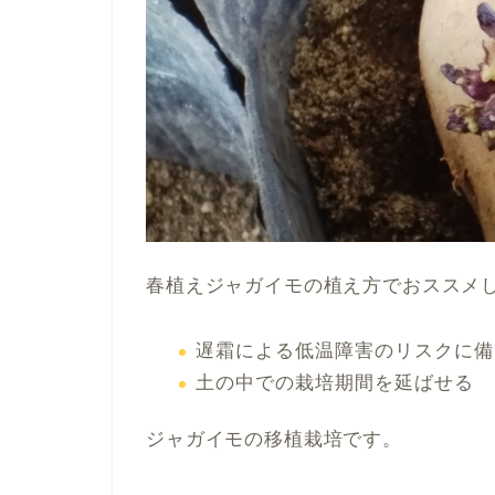
春植えジャガイモの植え方でおススメ
遅霜による低温障害のリスクに備
土の中での栽培期間を延ばせる
ジャガイモの移植栽培です。