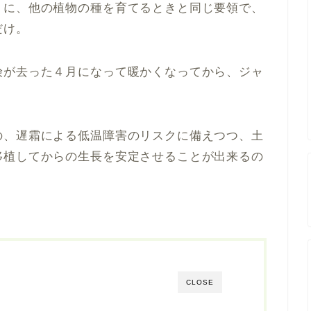
トに、他の植物の種を育てるときと同じ要領で、
だけ。
険が去った４月になって暖かくなってから、ジャ
の、遅霜による低温障害のリスクに備えつつ、土
移植してからの生長を安定させることが出来るの
CLOSE