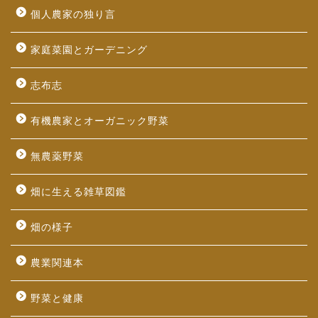
個人農家の独り言
家庭菜園とガーデニング
志布志
有機農家とオーガニック野菜
無農薬野菜
畑に生える雑草図鑑
畑の様子
農業関連本
野菜と健康