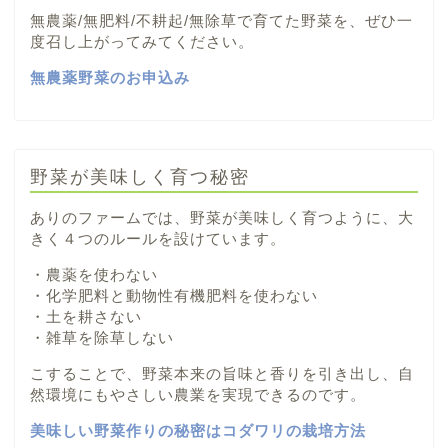
無農薬/無肥料/不耕起/無除草で育てた野菜を、ぜひ一
度召し上がってみてください。
無農薬野菜のお申込み
野菜が美味しく育つ秘密
ありのファームでは、野菜が美味しく育つように、大
きく４つのルールを設けています。
・農薬を使わない
・化学肥料と動物性有機肥料を使わない
・土を耕さない
・雑草を除草しない
こすることで、野菜本来の旨味と香りを引き出し、自
然環境にもやさしい農業を実現できるのです。
美味しい野菜作りの秘密はコダワリの栽培方法