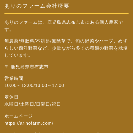
ありのファーム会社概要
ありのファームは、鹿児島県志布志市にある個人農家で
す。
無農薬/無肥料/不耕起/無除草で、旬の野菜やハーブ、めず
らしい西洋野菜など、少量ながら多くの種類の野菜を栽培
しています。
〒 鹿児島県志布志市
営業時間
10:00～12:00/13:00～17:00
定休日
水曜日/土曜日/日曜日/祝日
ホームページ
https://arinofarm.com/