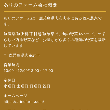
ありのファーム会社概要
ありのファームは、鹿児島県志布志市にある個人農家で
す。
無農薬/無肥料/不耕起/無除草で、旬の野菜やハーブ、めず
らしい西洋野菜など、少量ながら多くの種類の野菜を栽培
しています。
〒 鹿児島県志布志市
営業時間
10:00～12:00/13:00～17:00
定休日
水曜日/土曜日/日曜日/祝日
ホームページ
https://arinofarm.com/