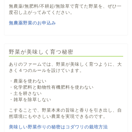
無農薬/無肥料/不耕起/無除草で育てた野菜を、ぜひ一
度召し上がってみてください。
無農薬野菜のお申込み
野菜が美味しく育つ秘密
ありのファームでは、野菜が美味しく育つように、大
きく４つのルールを設けています。
・農薬を使わない
・化学肥料と動物性有機肥料を使わない
・土を耕さない
・雑草を除草しない
こすることで、野菜本来の旨味と香りを引き出し、自
然環境にもやさしい農業を実現できるのです。
美味しい野菜作りの秘密はコダワリの栽培方法