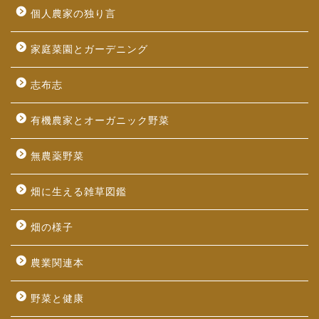
個人農家の独り言
家庭菜園とガーデニング
志布志
有機農家とオーガニック野菜
無農薬野菜
畑に生える雑草図鑑
畑の様子
農業関連本
野菜と健康