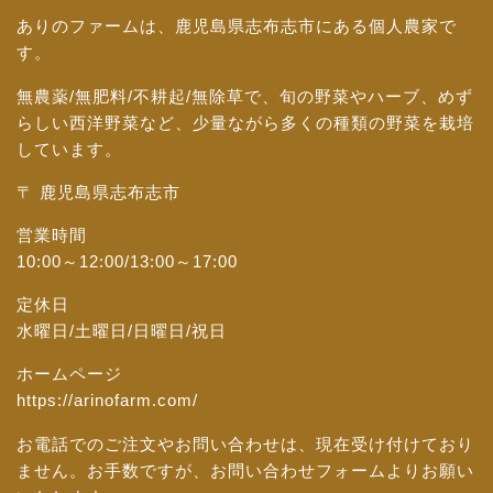
ありのファームは、鹿児島県志布志市にある個人農家で
す。
無農薬/無肥料/不耕起/無除草で、旬の野菜やハーブ、めず
らしい西洋野菜など、少量ながら多くの種類の野菜を栽培
しています。
〒 鹿児島県志布志市
営業時間
10:00～12:00/13:00～17:00
定休日
水曜日/土曜日/日曜日/祝日
ホームページ
https://arinofarm.com/
お電話でのご注文やお問い合わせは、現在受け付けており
ません。お手数ですが、
お問い合わせフォーム
よりお願い