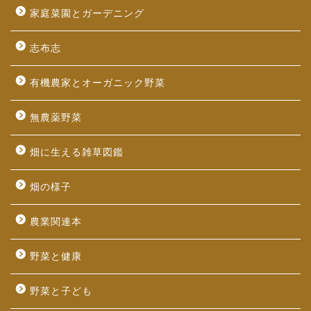
家庭菜園とガーデニング
志布志
有機農家とオーガニック野菜
無農薬野菜
畑に生える雑草図鑑
畑の様子
農業関連本
野菜と健康
野菜と子ども