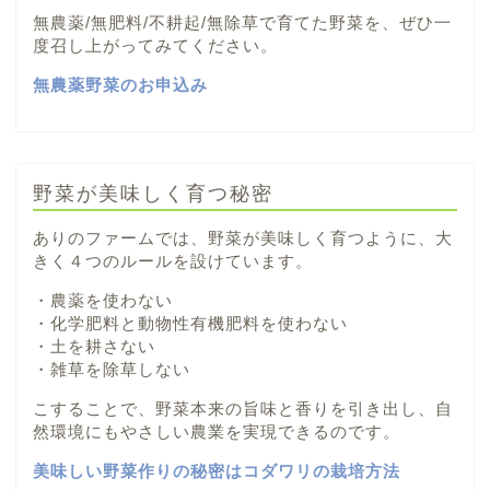
無農薬/無肥料/不耕起/無除草で育てた野菜を、ぜひ一
度召し上がってみてください。
無農薬野菜のお申込み
野菜が美味しく育つ秘密
ありのファームでは、野菜が美味しく育つように、大
きく４つのルールを設けています。
・農薬を使わない
・化学肥料と動物性有機肥料を使わない
・土を耕さない
・雑草を除草しない
こすることで、野菜本来の旨味と香りを引き出し、自
然環境にもやさしい農業を実現できるのです。
美味しい野菜作りの秘密はコダワリの栽培方法