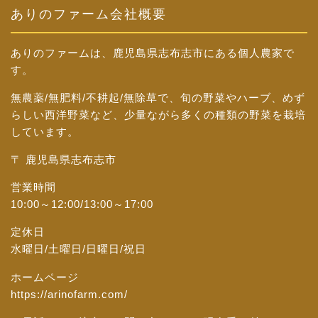
ありのファーム会社概要
ありのファームは、鹿児島県志布志市にある個人農家で
す。
無農薬/無肥料/不耕起/無除草で、旬の野菜やハーブ、めず
らしい西洋野菜など、少量ながら多くの種類の野菜を栽培
しています。
〒 鹿児島県志布志市
営業時間
10:00～12:00/13:00～17:00
定休日
水曜日/土曜日/日曜日/祝日
ホームページ
https://arinofarm.com/