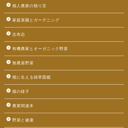
個人農家の独り言
家庭菜園とガーデニング
志布志
有機農家とオーガニック野菜
無農薬野菜
畑に生える雑草図鑑
畑の様子
農業関連本
野菜と健康