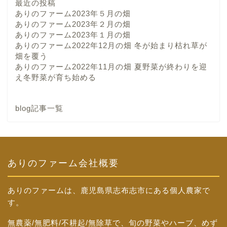
最近の投稿
ありのファーム2023年５月の畑
ありのファーム2023年２月の畑
ありのファーム2023年１月の畑
ありのファーム2022年12月の畑 冬が始まり枯れ草が
畑を覆う
ありのファーム2022年11月の畑 夏野菜が終わりを迎
え冬野菜が育ち始める
blog記事一覧
ありのファーム会社概要
ありのファームは、鹿児島県志布志市にある個人農家で
す。
無農薬/無肥料/不耕起/無除草で、旬の野菜やハーブ、めず