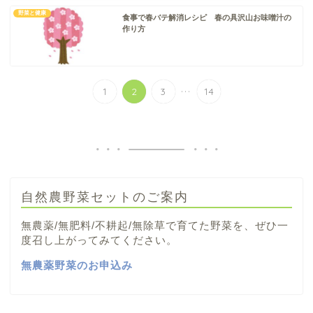
野菜と健康
食事で春バテ解消レシピ 春の具沢山お味噌汁の
作り方
...
1
2
3
14
自然農野菜セットのご案内
無農薬/無肥料/不耕起/無除草で育てた野菜を、ぜひ一
度召し上がってみてください。
無農薬野菜のお申込み